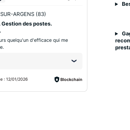
Bes
SUR-ARGENS (83)
 Gestion des postes.
.
Gag
jours quelqu'un d'efficace qui me
recom
e.
presta
ce :
12/01/2026
Blockchain