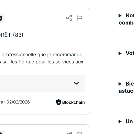
Not
comba
RÊT (83)
Vot
e professionnelle que je recommande
s sur les Pc que pour les services aux
Bie
astuc
ce :
02/02/2026
Blockchain
Un 