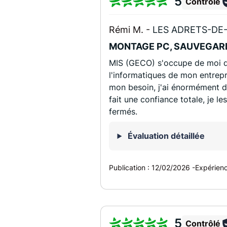
5
Contrôlé
Rémi M. -
LES ADRETS-DE-
MONTAGE PC, SAUVEGAR
MIS (GECO) s'occupe de moi de
l'informatiques de mon entrep
mon besoin, j'ai énormément de 
fait une confiance totale, je 
fermés.
Évaluation détaillée
Publication :
12/02/2026
-
Expérien
5
Contrôlé