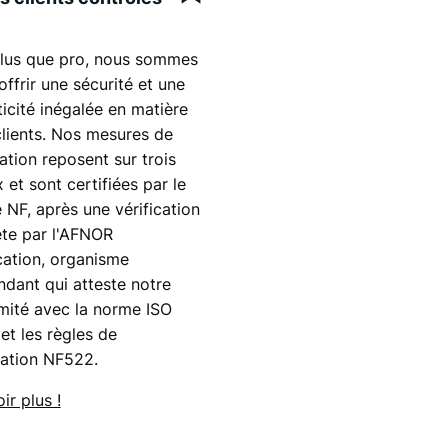
lus que pro, nous sommes
'offrir une sécurité et une
icité inégalée en matière
clients. Nos mesures de
ation reposent sur trois
 et sont certifiées par le
 NF, après une vérification
te par l'AFNOR
cation, organisme
dant qui atteste notre
mité avec la norme ISO
et les règles de
cation NF522.
ir plus !