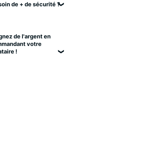
oin de + de sécurité ?
nez de l'argent en
mandant votre
taire !