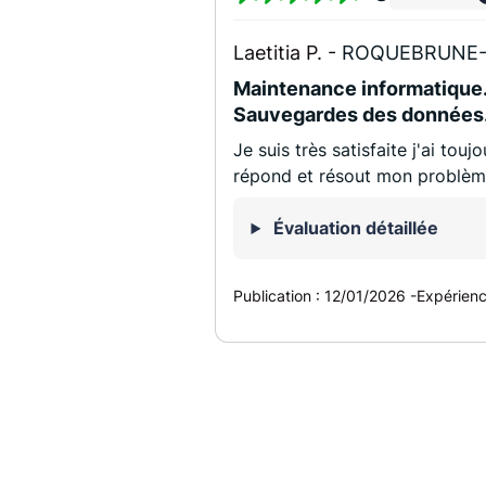
Laetitia P. -
ROQUEBRUNE-
Maintenance informatique.
Sauvegardes des données
Je suis très satisfaite j'ai tou
répond et résout mon problèm
Évaluation détaillée
Publication :
12/01/2026
-
Expérien