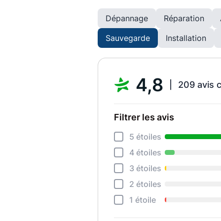
Dépannage
Réparation
Sauvegarde
Installation
4,8
209 avis 
Filtrer les avis
5 étoiles
4 étoiles
3 étoiles
2 étoiles
1 étoile