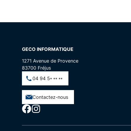
GECO INFORMATIQUE
1271 Avenue de Provence
83700
Fréjus
04 94 5
* ** **
Contactez-nous