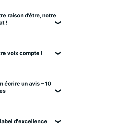
re raison d’être, notre
t !
re voix compte !
n écrire un avis – 10
es
label d'excellence