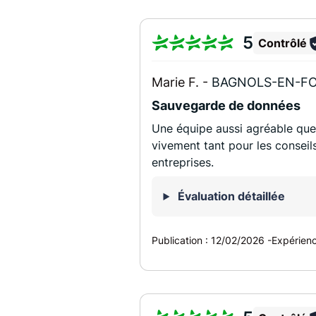
5
Contrôlé
Marie F. -
BAGNOLS-EN-FO
Sauvegarde de données
Une équipe aussi agréable qu
vivement tant pour les conseil
entreprises.
Évaluation détaillée
Publication :
12/02/2026
-
Expérien