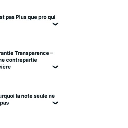
st pas Plus que pro qui
antie Transparence –
e contrepartie
cière
rquoi la note seule ne
 pas