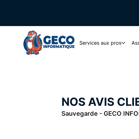
Services aux pros
Ass
NOS AVIS CLI
Sauvegarde - GECO INFOR