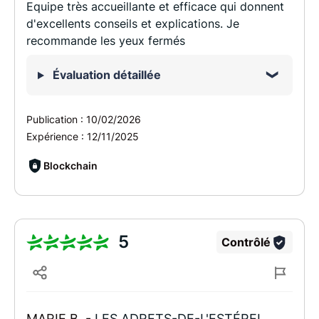
Equipe très accueillante et efficace qui donnent
d'excellents conseils et explications. Je
recommande les yeux fermés
Évaluation détaillée
Publication :
10/02/2026
Expérience :
12/11/2025
Blockchain
5
Contrôlé
MARIE B. -
LES ADRETS-DE-L'ESTÉREL