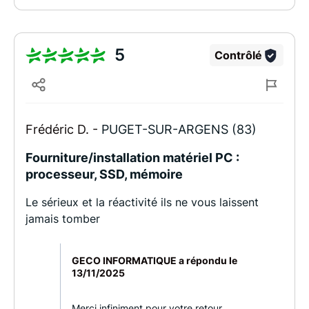
5
Contrôlé
Frédéric D. -
PUGET-SUR-ARGENS (83)
Fourniture/installation matériel PC :
processeur, SSD, mémoire
Le sérieux et la réactivité ils ne vous laissent
jamais tomber
GECO INFORMATIQUE a répondu le
13/11/2025
Merci infiniment pour votre retour