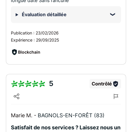
longue date Sans rancune
Évaluation détaillée
Publication :
23/02/2026
Expérience :
29/09/2025
Blockchain
5
Contrôlé
Marie M. -
BAGNOLS-EN-FORÊT (83)
Satisfait de nos services ? Laissez nous un