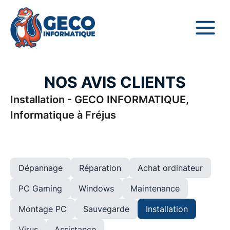
NOS AVIS CLIENTS
Installation - GECO INFORMATIQUE,
Informatique à Fréjus
Dépannage
Réparation
Achat ordinateur
PC Gaming
Windows
Maintenance
Montage PC
Sauvegarde
Installation
Virus
Assistance