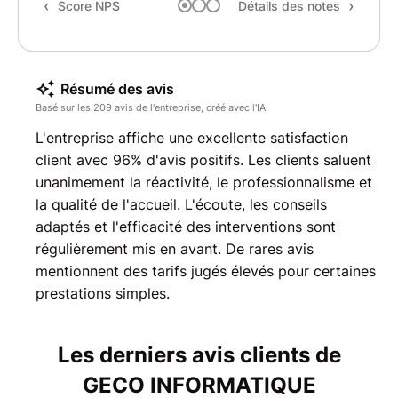
Score NPS
Détails des notes
Rec
Résumé des avis
Basé sur les 209 avis de l'entreprise, créé avec l'IA
L'entreprise affiche une excellente satisfaction
client avec 96% d'avis positifs. Les clients saluent
unanimement la réactivité, le professionnalisme et
la qualité de l'accueil. L'écoute, les conseils
adaptés et l'efficacité des interventions sont
régulièrement mis en avant. De rares avis
mentionnent des tarifs jugés élevés pour certaines
prestations simples.
Les derniers avis clients de
GECO INFORMATIQUE