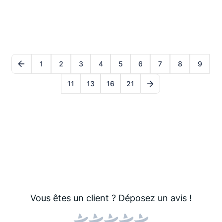
1
2
3
4
5
6
7
8
9
11
13
16
21
Vous êtes un client ?
Déposez un avis !