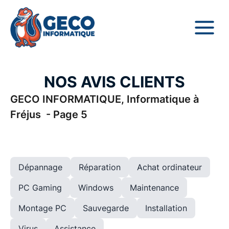
NOS AVIS CLIENTS
GECO INFORMATIQUE, Informatique à
Fréjus - Page 5
Dépannage
Réparation
Achat ordinateur
PC Gaming
Windows
Maintenance
Montage PC
Sauvegarde
Installation
Virus
Assistance