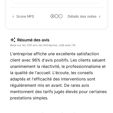
Rec
Score NPS
Détails des notes
Résumé des avis
Basé sur les 209 avis de l'entreprise, créé avec l'IA
L'entreprise affiche une excellente satisfaction
client avec 96% d'avis positifs. Les clients saluent
unanimement la réactivité, le professionnalisme et
la qualité de l'accueil. L'écoute, les conseils
adaptés et l'efficacité des interventions sont
régulièrement mis en avant. De rares avis
mentionnent des tarifs jugés élevés pour certaines
prestations simples.