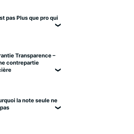
st pas Plus que pro qui
antie Transparence –
e contrepartie
cière
rquoi la note seule ne
 pas