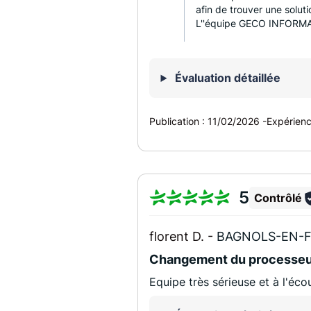
afin de trouver une solut
L''équipe GECO INFORM
Évaluation détaillée
Publication :
11/02/2026
-
Expérien
5
Contrôlé
florent D. -
BAGNOLS-EN-F
Changement du processeu
Equipe très sérieuse et à l'é