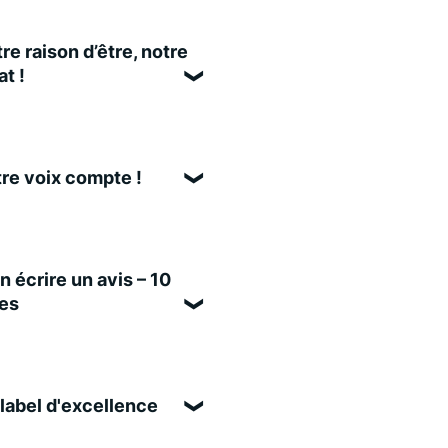
re raison d’être, notre
t !
re voix compte !
n écrire un avis – 10
es
label d'excellence