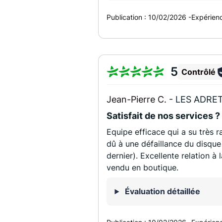
Publication :
10/02/2026
-
Expérien
5
Contrôlé
Jean-Pierre C. -
LES ADRET
Satisfait de nos services ?
Equipe efficace qui a su très
dû à une défaillance du disqu
dernier). Excellente relation à 
vendu en boutique.
Évaluation détaillée