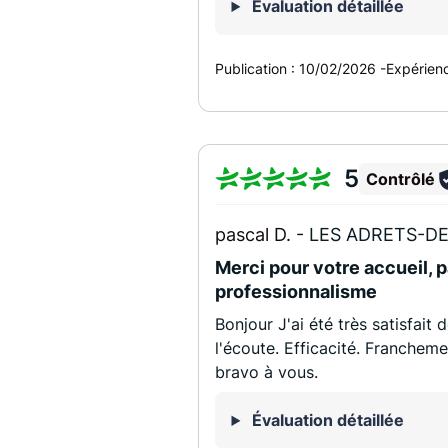
Évaluation détaillée
Publication :
10/02/2026
-
Expérien
5
Contrôlé
pascal D. -
LES ADRETS-DE
Merci pour votre accueil, p
professionnalisme
Bonjour J'ai été très satisfait 
l'écoute. Efficacité. Franche
bravo à vous.
Évaluation détaillée