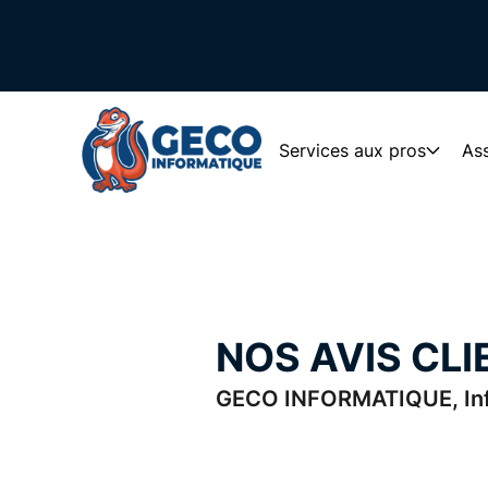
Services aux pros
Ass
NOS AVIS CLI
GECO INFORMATIQUE, Info