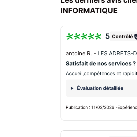
Les derniers avis cl
INFORMATIQUE
5
Contrôlé
antoine R. -
LES ADRETS-D
Satisfait de nos services ?
Accueil,compétences et rapidi
Évaluation détaillée
Publication :
11/02/2026
-
Expérien