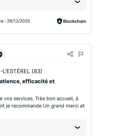
ce :
29/12/2025
Blockchain
-L'ESTÉREL (83)
atience, efficacité et
de vos services. Très bon accueil, à
ment je recommande Un grand merci et