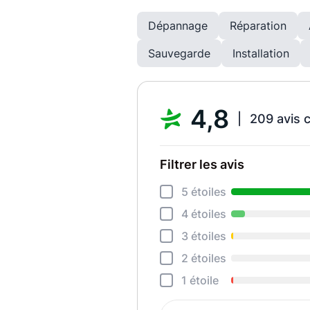
Dépannage
Réparation
Sauvegarde
Installation
4,8
209 avis 
Filtrer les avis
5 étoiles
4 étoiles
3 étoiles
2 étoiles
1 étoile