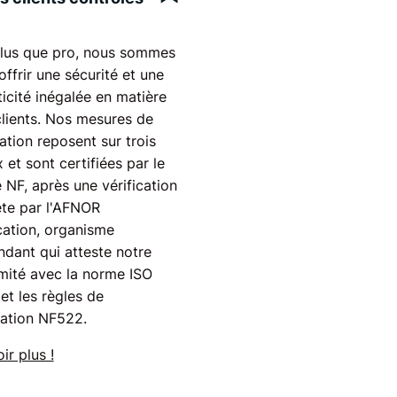
lus que pro, nous sommes
'offrir une sécurité et une
icité inégalée en matière
clients. Nos mesures de
ation reposent sur trois
 et sont certifiées par le
 NF, après une vérification
te par l'AFNOR
cation, organisme
dant qui atteste notre
mité avec la norme ISO
et les règles de
cation NF522.
ir plus !