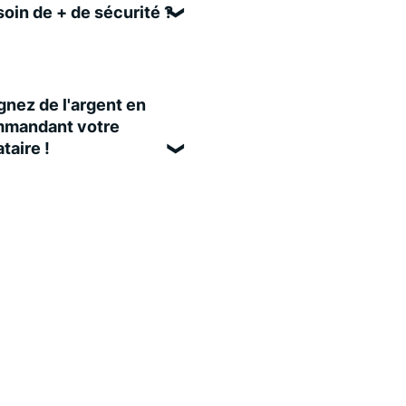
oin de + de sécurité ?
nez de l'argent en
mandant votre
taire !