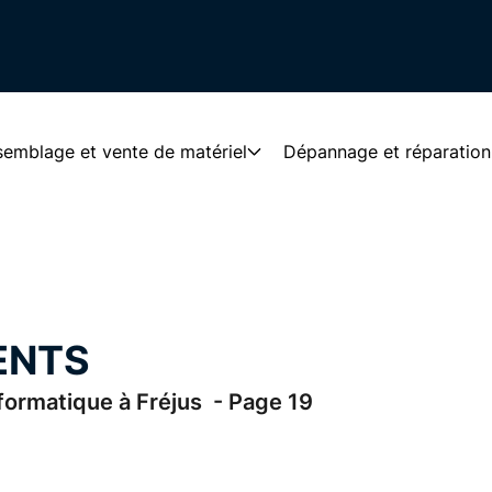
emblage et vente de matériel
Dépannage et réparation
ENTS
rmatique à Fréjus - Page 19