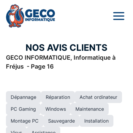
NOS AVIS CLIENTS
GECO INFORMATIQUE, Informatique à
Fréjus - Page 16
Dépannage
Réparation
Achat ordinateur
PC Gaming
Windows
Maintenance
Montage PC
Sauvegarde
Installation
Virus
Assistance