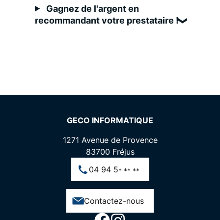
Gagnez de l'argent en
recommandant votre prestataire !
GECO INFORMATIQUE
1271 Avenue de Provence
83700
Fréjus
04 94 5
* ** **
Contactez-nous