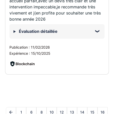
accueil parfait,avec un devis très clair et une
intervention impeccable,je recommande très
vivement et j(en profite pour souhaiter une très
bonne année 2026
Évaluation détaillée
Publication :
11/02/2026
Expérience :
15/10/2025
Blockchain
1
6
8
10
12
13
14
15
16