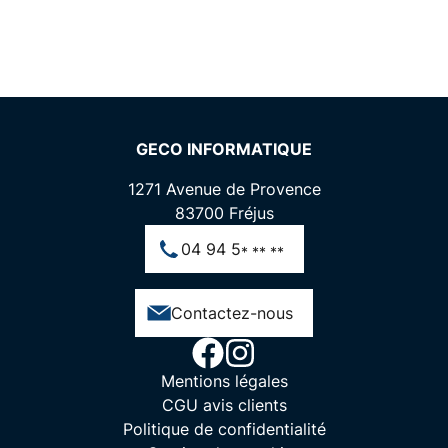
GECO INFORMATIQUE
1271 Avenue de Provence
83700
Fréjus
04 94 5
* ** **
Contactez-nous
Mentions légales
CGU avis clients
Politique de confidentialité