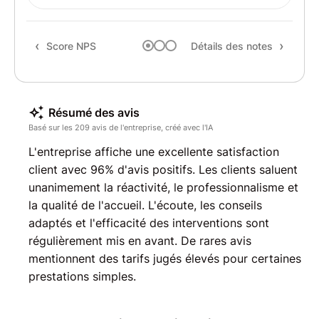
Rec
Score NPS
Détails des notes
Résumé des avis
Basé sur les 209 avis de l'entreprise, créé avec l'IA
L'entreprise affiche une excellente satisfaction
client avec 96% d'avis positifs. Les clients saluent
unanimement la réactivité, le professionnalisme et
la qualité de l'accueil. L'écoute, les conseils
adaptés et l'efficacité des interventions sont
régulièrement mis en avant. De rares avis
mentionnent des tarifs jugés élevés pour certaines
prestations simples.