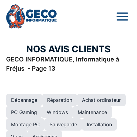
NOS AVIS CLIENTS
GECO INFORMATIQUE, Informatique à
Fréjus - Page 13
Dépannage
Réparation
Achat ordinateur
PC Gaming
Windows
Maintenance
Montage PC
Sauvegarde
Installation
Virus
Assistance