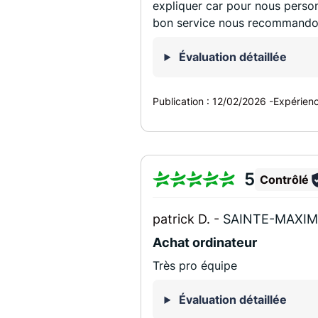
expliquer car pour nous person
bon service nous recommando
Évaluation détaillée
Publication :
12/02/2026
-
Expérien
5
Contrôlé
patrick D. -
SAINTE-MAXIM
Achat ordinateur
Très pro équipe
Évaluation détaillée