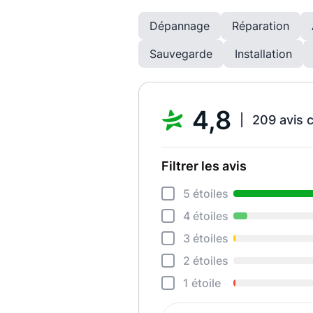
Dépannage
Réparation
Sauvegarde
Installation
4,8
209 avis 
Filtrer les avis
5 étoiles
4 étoiles
3 étoiles
2 étoiles
1 étoile