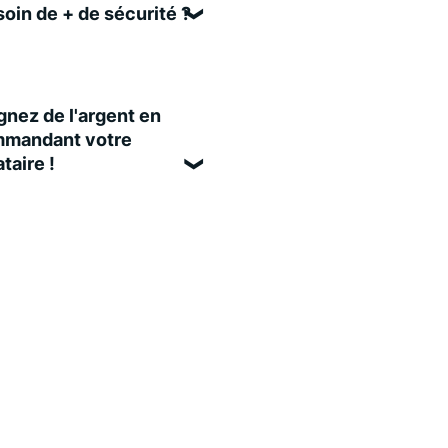
oin de + de sécurité ?
nez de l'argent en
mandant votre
taire !