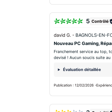
5
Contrôlé
david G. -
BAGNOLS-EN-FO
Nouveau PC Gaming, Répar
Franchement service au top, t
devisé ! Aucun soucis suite au 
Évaluation détaillée
Publication :
12/02/2026
-
Expérien