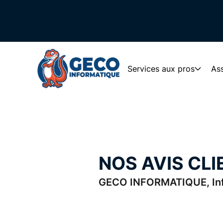
Services aux pros
Ass
NOS AVIS CLI
GECO INFORMATIQUE, Info