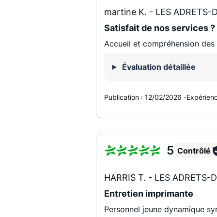
martine K. -
LES ADRETS-D
Satisfait de nos services ?
Accueil et compréhension des
Évaluation détaillée
Publication :
12/02/2026
-
Expérien
5
Contrôlé
HARRIS T. -
LES ADRETS-D
Entretien imprimante
Personnel jeune dynamique sym