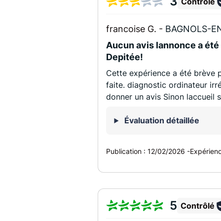
3
Contrôlé
francoise G. -
BAGNOLS-EN
Aucun avis lannonce a été q
Depitée!
Cette expérience a été brève 
faite. diagnostic ordinateur ir
donner un avis Sinon laccueil
Évaluation détaillée
Publication :
12/02/2026
-
Expérien
5
Contrôlé