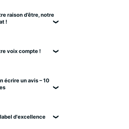
re raison d’être, notre
t !
re voix compte !
n écrire un avis – 10
es
label d'excellence