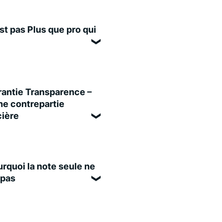
st pas Plus que pro qui
antie Transparence –
e contrepartie
cière
rquoi la note seule ne
 pas