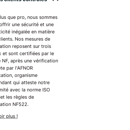
lus que pro, nous sommes
'offrir une sécurité et une
icité inégalée en matière
clients. Nos mesures de
ation reposent sur trois
 et sont certifiées par le
 NF, après une vérification
te par l'AFNOR
cation, organisme
dant qui atteste notre
mité avec la norme ISO
et les règles de
cation NF522.
ir plus !