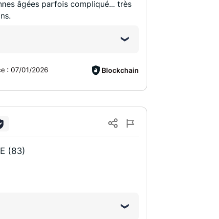
nes âgées parfois compliqué... très
ns.
ce :
07/01/2026
Blockchain
E (83)